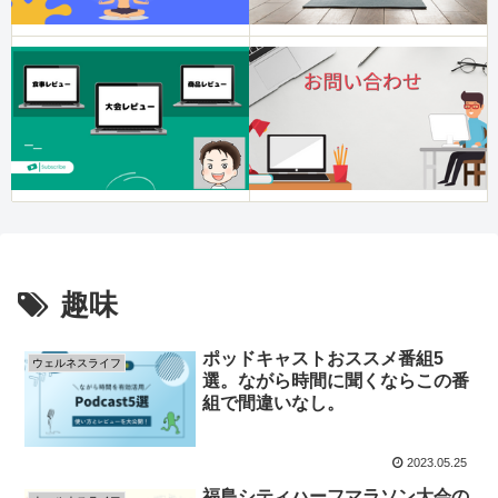
趣味
ポッドキャストおススメ番組5
ウェルネスライフ
選。ながら時間に聞くならこの番
組で間違いなし。
2023.05.25
福島シティハーフマラソン大会の