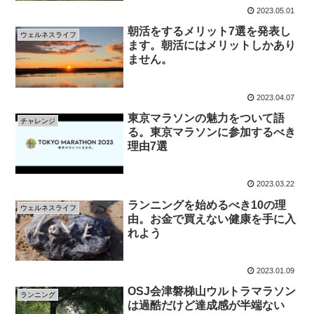
2023.05.01
朝活をするメリット7選を発表し
ウェルネスライフ
ます。朝活にはメリットしかあり
ません。
2023.04.07
東京マラソンの魅力をついて語
チャレンジ
る。東京マラソンに参加するべき
理由7選
2023.03.22
ランニングを始めるべき10の理
ウェルネスライフ
由。お金で買えない健康を手に入
れよう
2023.01.09
OSJ会津磐梯山ウルトラマラソン
ランニング
は過酷だけど達成感が半端ない