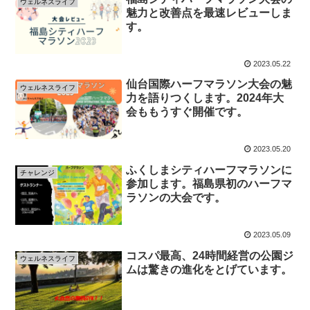
ウェルネスライフ
魅力と改善点を最速レビューしま
す。
2023.05.22
仙台国際ハーフマラソン大会の魅
ウェルネスライフ
力を語りつくします。2024年大
会ももうすぐ開催です。
2023.05.20
ふくしまシティハーフマラソンに
チャレンジ
参加します。福島県初のハーフマ
ラソンの大会です。
2023.05.09
コスパ最高、24時間経営の公園ジ
ウェルネスライフ
ムは驚きの進化をとげています。