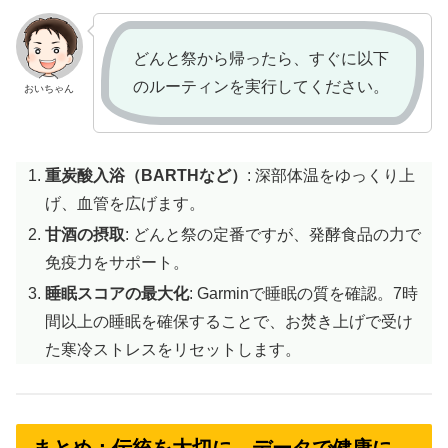
どんと祭から帰ったら、すぐに以下
のルーティンを実行してください。
おいちゃん
重炭酸入浴（BARTHなど）
: 深部体温をゆっくり上
げ、血管を広げます。
甘酒の摂取
: どんと祭の定番ですが、発酵食品の力で
免疫力をサポート。
睡眠スコアの最大化
: Garminで睡眠の質を確認。7時
間以上の睡眠を確保することで、お焚き上げで受け
た寒冷ストレスをリセットします。