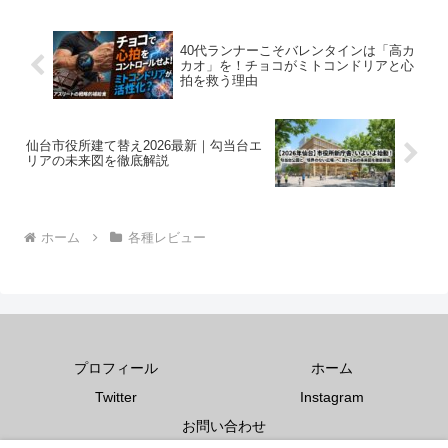
べるためなら暑いも寒い日も喜...
40代ランナーこそバレンタインは「高カ
カオ」を！チョコがミトコンドリアと心
拍を救う理由
仙台市役所建て替え2026最新｜勾当台エ
リアの未来図を徹底解説
ホーム
各種レビュー
プロフィール
ホーム
Twitter
Instagram
お問い合わせ