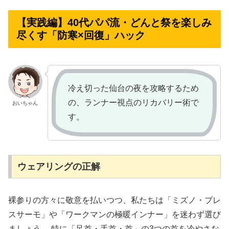
【実践編】40代パパ流・どんと祭を楽しみ
尽くす「防寒×回復」ハック
冷え切った仙台の夜を攻略するため
の、ランナー視点のリカバリー術で
おいちゃん
す。
ウェアリングの正解
裸参りの方々に敬意を払いつつ、私たちは「ミズノ・ブレ
スサーモ」や「ワークマンの極暖インナー」を迷わず選び
ましょう。 特に「足首・手首・首」の3つの首を冷やさな