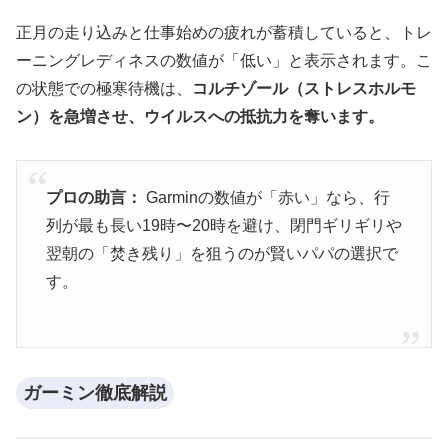
正月の走り込みと仕事始めの疲れが蓄積していると、トレ
ーニングレディネスの数値が「低い」と表示されます。こ
の状態での極寒待機は、
コルチゾール（ストレスホルモ
ン）を急増させ、ウイルスへの抵抗力を奪います。
プロの助言：
Garminの数値が「赤い」なら、行
列が最も長い19時〜20時を避け、閉門ギリギリや
翌朝の「焚き残り」を狙うのが賢いパパの選択で
す。
ガーミン徹底解説