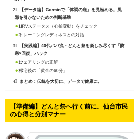
【データ編】Garminで「体調の底」を見極める。風
邪を引かないための判断基準
HRVステータス（心拍変動）をチェック
トレーニングレディネスとの対話
【実践編】40代パパ流・どんと祭を楽しみ尽くす「防
寒×回復」ハック
ウェアリングの正解
帰宅後の「黄金の60分」
まとめ：伝統を大切に、データで健康に。
【準備編】どんと祭へ行く前に。仙台市民
の心得と分別マナー