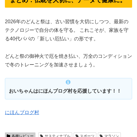
まとめ：伝統を大切に、データで健康に。
2026年のどんと祭は、古い習慣を大切にしつつ、最新の
テクノロジーで自分の体を守る。 これこそが、家族を守
る40代パパの「新しい厄払い」の形です。
どんと祭の御神火で厄を焼き払い、万全のコンディション
で冬のトレーニングを加速させましょう。
おいちゃんはにほんブログ村を応援しています！！
にほんブログ村
各種レビュー
サスティナブル
スポーツ
マラソン