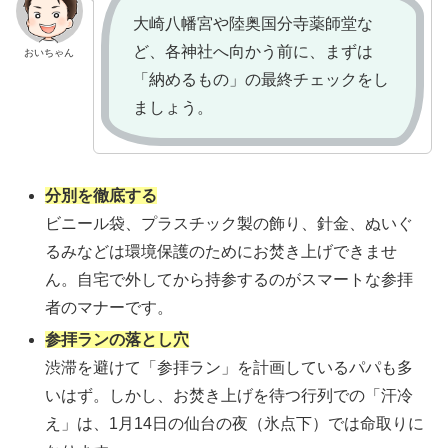
大崎八幡宮や陸奥国分寺薬師堂な
ど、各神社へ向かう前に、まずは
おいちゃん
「納めるもの」の最終チェックをし
ましょう。
分別を徹底する
ビニール袋、プラスチック製の飾り、針金、ぬいぐ
るみなどは環境保護のためにお焚き上げできませ
ん。自宅で外してから持参するのがスマートな参拝
者のマナーです。
参拝ランの落とし穴
渋滞を避けて「参拝ラン」を計画しているパパも多
いはず。しかし、お焚き上げを待つ行列での「汗冷
え」は、1月14日の仙台の夜（氷点下）では命取りに