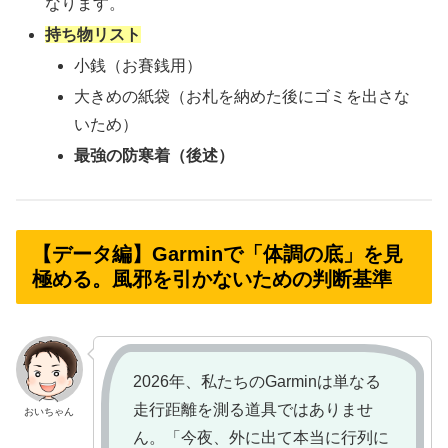
なります。
持ち物リスト
小銭（お賽銭用）
大きめの紙袋（お札を納めた後にゴミを出さな
いため）
最強の防寒着（後述）
【データ編】Garminで「体調の底」を見
極める。風邪を引かないための判断基準
2026年、私たちのGarminは単なる
走行距離を測る道具ではありませ
おいちゃん
ん。「今夜、外に出て本当に行列に