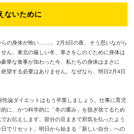
えないために
らの身体が怖い……」 2月3日の夜、そう思いながら
ません。東北の厳しい冬、寒さをしのぐために身体は
の豪華な食事が加わった今、私たちの身体はまさに
絶望する必要はありません。なぜなら、明日2月4日
の根性論ダイエットはもう卒業しましょう。仕事に育児
率的に、かつ科学的に「冬の重み」を脱ぎ捨てるため
点でお伝えします。節分の豆まきで邪気を払ったよう
今日でリセット。明日から始まる「新しい自分」への