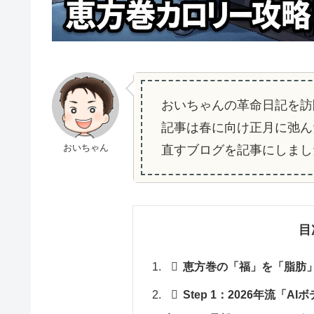
おいちゃんの革命日記を訪
記事は春に向け正月に弛ん
おいちゃん
直すブログを記事にしまし
目
恵方巻の「福」を「脂肪
Step 1：2026年流「