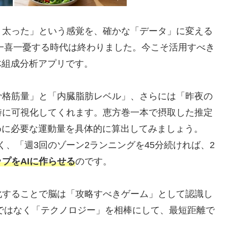
く太った」という感覚を、確かな「データ」に変える
に一喜一憂する時代は終わりました。今こそ活用すべき
体組成分析アプリです。
骨格筋量」と「内臓脂肪レベル」、さらには「昨夜の
時に可視化してくれます。恵方巻一本で摂取した推定
めに必要な運動量を具体的に算出してみましょう。
く、「週3回のゾーン2ランニングを45分続ければ、2
プをAIに作らせる
のです。
化することで脳は「攻略すべきゲーム」として認識し
性ではなく「テクノロジー」を相棒にして、最短距離で