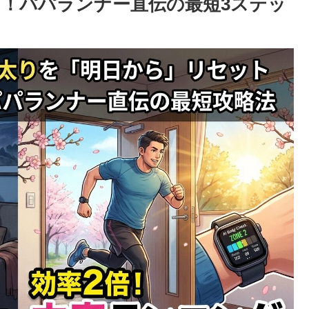
ト！パパランナー直伝の最短3ステッ