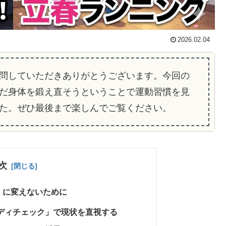
2026.02.04
問していただきありがとうございます。今回の
だ身体を鍛え直そうということで運動習慣を見
た。ぜひ最後まで楽しんでご覧ください。
次
」に変えないために
AIボディチェック」で現状を直視する