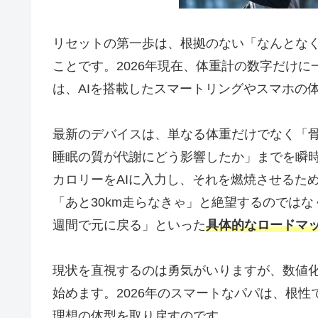
リセットの第一歩は、根拠のない「なんとな
ことです。2026年現在、体重計の数字だけ
は、AIを搭載したスマートリングやスマホの
最新のデバイスは、単なる体重だけでなく「
睡眠の質が代謝にどう影響したか」までを瞬
カロリーをAIに入力し、それを燃焼させるた
「あと30km走らなきゃ」と絶望するのではな
週間で元に戻る」といった
具体的なロードマッ
現状を直視するのは勇気がいりますが、数値
始めます。2026年のスマートなパパは、根
理想の体型を取り戻すのです。