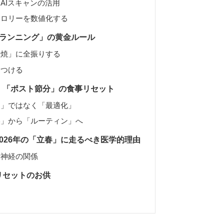
AIスキャンの活用
カロリーを数値化する
立春ランニング」の黄金ルール
燃焼」に全振りする
につける
に！「ポスト節分」の食事リセット
え」ではなく「最適化」
美」から「ルーティン」へ
026年の「立春」に走るべき医学的理由
律神経の関係
リセットのお供