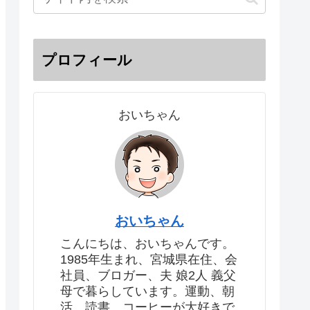
プロフィール
おいちゃん
おいちゃん
こんにちは、おいちゃんです。
1985年生まれ、宮城県在住、会
社員、ブロガー、夫 娘2人 義父
母で暮らしています。運動、朝
活、読書、コーヒーが大好きで