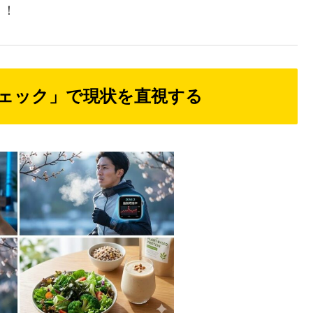
う！
ディチェック」で現状を直視する