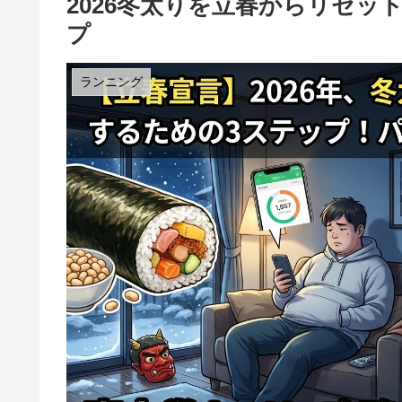
2026冬太りを立春からリセッ
プ
ランニング