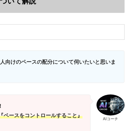
ついて解説
人向けのペースの配分について伺いたいと思いま
！
は『ペースをコントロールすること』
AIコーチ