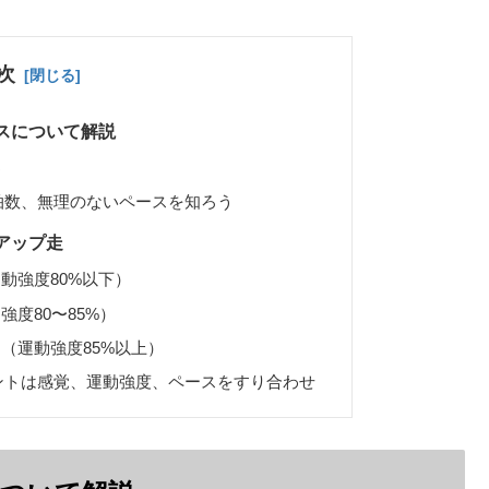
次
スについて解説
う
拍数、無理のないペースを知ろう
アップ走
動強度80%以下）
強度80〜85%）
ス（運動強度85%以上）
ントは感覚、運動強度、ペースをすり合わせ