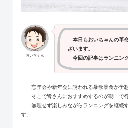
本日もおいちゃんの革
ざいます。
おいちゃん
今回の記事はランニング
忘年会や新年会に誘われる暴飲暴食が予想
そこで皆さんにおすすめするのが朝一で行
無理せず楽しみながらランニングを継続す
す。