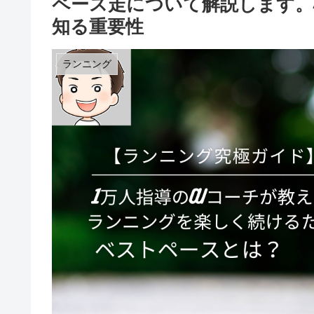
ペース走について解説します。
知る重要性
ランニング