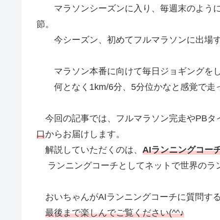
マラソンシーズンに入り、毎週末のように
節。
今シーズン、初めてフルマラソンに出場す
マラソン本番に向けて毎日ジョギングをし
何となく1km/6分、5分位かなと感覚で走
今回の記事では、フルマラソン完走やPBタ
口
からお届けします。
解説していただくのは、
AIランニングコー
ランニングコーチとしてネットで世界のラン
おいちゃんがAIランニングコーチに質問す
最後まで楽しんでご覧ください(^^♪