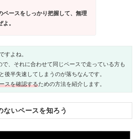
のペースをしっかり把握して、無理
ぜよ。
ですよね。

ので、それに合わせて同じペースで走っている方も
と後半失速してしまうのが落ちなんです。

ースを確認する
ための方法を紹介します。
のないペースを知ろう