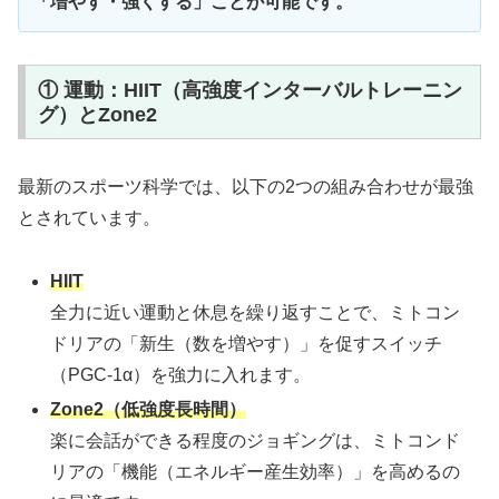
「増やす・強くする」ことが可能です。
① 運動：HIIT（高強度インターバルトレーニン
グ）とZone2
最新のスポーツ科学では、以下の2つの組み合わせが最強
とされています。
HIIT
全力に近い運動と休息を繰り返すことで、ミトコン
ドリアの「新生（数を増やす）」を促すスイッチ
（PGC-1α）を強力に入れます。
Zone2（低強度長時間）
楽に会話ができる程度のジョギングは、ミトコンド
リアの「機能（エネルギー産生効率）」を高めるの