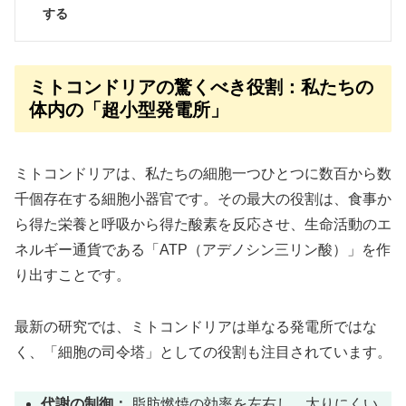
する
ミトコンドリアの驚くべき役割：私たちの
体内の「超小型発電所」
ミトコンドリアは、私たちの細胞一つひとつに数百から数
千個存在する細胞小器官です。その最大の役割は、食事か
ら得た栄養と呼吸から得た酸素を反応させ、生命活動のエ
ネルギー通貨である「ATP（アデノシン三リン酸）」を作
り出すことです。
最新の研究では、ミトコンドリアは単なる発電所ではな
く、「細胞の司令塔」としての役割も注目されています。
代謝の制御：
脂肪燃焼の効率を左右し、太りにくい