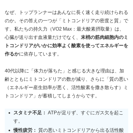
なぜ、トップランナーはあんなに長く速く走り続けられる
のか。その答えの一つが「ミトコンドリアの密度と質」で
す。私たちの持久力（VO2 Max：最大酸素摂取量）は、
心臓が送り出す血液量だけでなく、
末梢の筋肉細胞内のミ
トコンドリアがいかに効率よく酸素を使ってエネルギーを
作るか
に依存しています。
40代以降に「体力が落ちた」と感じる大きな理由は、加
齢とともにミトコンドリアの数が減り、さらに「質の悪い
（エネルギー産生効率が悪く、活性酸素を撒き散らす）ミ
トコンドリア」が蓄積してしまうからです。
スタミナ不足：
ATPが足りず、すぐにガス欠を起こ
す。
慢性疲労：
質の悪いミトコンドリアから出る活性酸