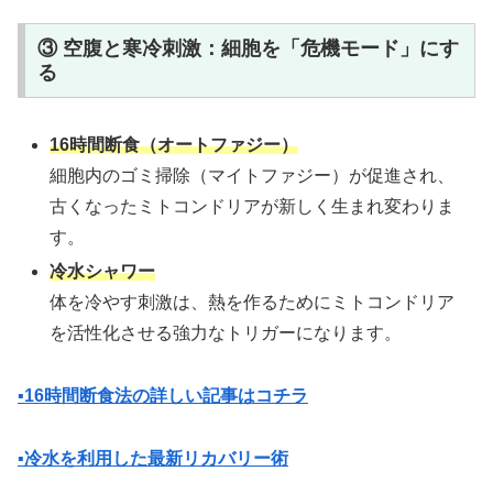
③ 空腹と寒冷刺激：細胞を「危機モード」にす
る
16時間断食（オートファジー）
細胞内のゴミ掃除（マイトファジー）が促進され、
古くなったミトコンドリアが新しく生まれ変わりま
す。
冷水シャワー
体を冷やす刺激は、熱を作るためにミトコンドリア
を活性化させる強力なトリガーになります。
▪️16時間断食法の詳しい記事はコチラ
▪️冷水を利用した最新リカバリー術