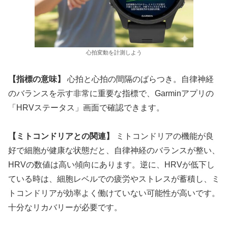
心拍変動を計測しよう
【指標の意味】
心拍と心拍の間隔のばらつき。自律神経
のバランスを示す非常に重要な指標で、Garminアプリの
「HRVステータス」画面で確認できます。
【ミトコンドリアとの関連】
ミトコンドリアの機能が良
好で細胞が健康な状態だと、自律神経のバランスが整い、
HRVの数値は高い傾向にあります。逆に、HRVが低下し
ている時は、細胞レベルでの疲労やストレスが蓄積し、ミ
トコンドリアが効率よく働けていない可能性が高いです。
十分なリカバリーが必要です。