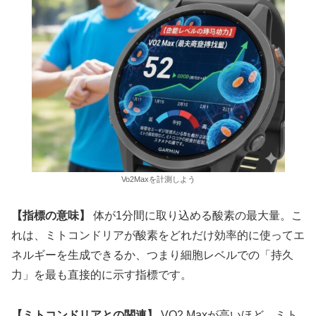
Vo2Maxを計測しよう
【指標の意味】
体が1分間に取り込める酸素の最大量。こ
れは、ミトコンドリアが酸素をどれだけ効率的に使ってエ
ネルギーを生成できるか、つまり細胞レベルでの「持久
力」を最も直接的に示す指標です。
【ミトコンドリアとの関連】
VO2 Maxが高いほど、ミト