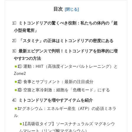
目次
ミトコンドリアの驚くべき役割：私たちの体内の「超
小型発電所」
「スタミナ」の正体はミトコンドリアの密度にある
最新エビデンスで判明！ミトコンドリアを効率的に増
やす3つの方法
① 運動：HIIT（高強度インターバルトレーニング）と
Zone2
② 食事とサプリメント：最新の注目成分
③ 空腹と寒冷刺激：細胞を「危機モード」にする
ミトコンドリアを増やすアイテムを紹介
マグネシウム：エネルギー産生（ATP）の必須ミネラ
ル
【高吸収タイプ】ソースナチュラルズ マグネシウ
ムマレート（リンゴ酸マグネシウム）