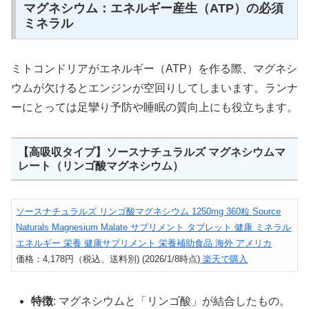
マグネシウム：エネルギー産生（ATP）の必須
ミネラル
ミトコンドリアがエネルギー（ATP）を作る際、マグネシ
ウムが欠けるとエンジンが空回りしてしまいます。ランナ
ーにとっては足攣り予防や睡眠の質向上にも役立ちます。
【高吸収タイプ】ソースナチュラルズ マグネシウムマ
レート（リンゴ酸マグネシウム）
ソースナチュラルズ リンゴ酸マグネシウム 1250mg 360粒 Source
Naturals Magnesium Malate サプリメント タブレット 健康 ミネラル
エネルギー 栄養 健康サプリメント 栄養補助食品 海外 アメリカ
価格：4,178円（税込、送料別) (2026/1/8時点)
楽天で購入
特徴
: マグネシウムと「リンゴ酸」が結合したもの。