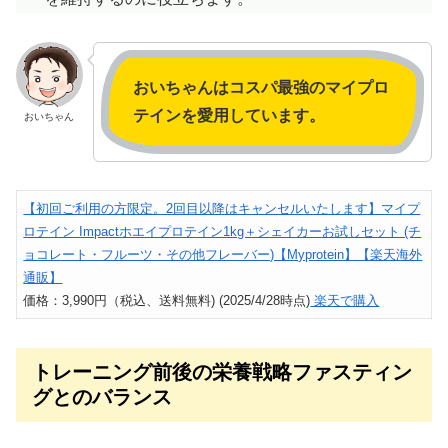
おいちゃんはコスパ最強のマイプロ
テインを愛用しています。
おいちゃん
【初回ご利用の方限定。2回目以降はキャンセルいたします】マイプ
ロテイン Impactホエイプロテイン1kg＋シェイカーお試しセット (チ
ョコレート・フルーツ・その他フレーバー)【Myprotein】【楽天海外
通販】
価格：3,990円（税込、送料無料) (2025/4/28時点)
楽天で購入
トレーニング前後の栄養戦略ファスティン
グとのバランス