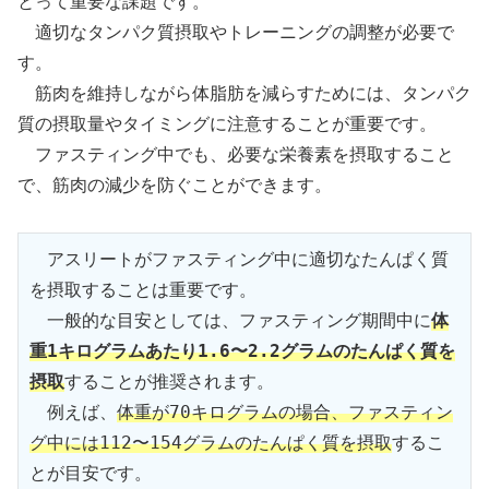
とって重要な課題です。
適切なタンパク質摂取やトレーニングの調整が必要で
す。
筋肉を維持しながら体脂肪を減らすためには、タンパク
質の摂取量やタイミングに注意することが重要です。
ファスティング中でも、必要な栄養素を摂取すること
で、筋肉の減少を防ぐことができます。
　アスリートがファスティング中に適切なたんぱく質
を摂取することは重要です。
　一般的な目安としては、ファスティング期間中に
体
重1キログラムあたり1.6〜2.2グラムのたんぱく質を
摂取
することが推奨されます。
　例えば、
体重が70キログラムの場合、ファスティン
グ中には112〜154グラムのたんぱく質を摂取
するこ
とが目安です。