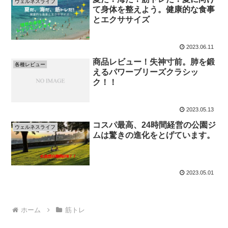
ウェルネスライフ
て身体を整えよう。健康的な食事
とエクササイズ
2023.06.11
商品レビュー！失神寸前。肺を鍛
各種レビュー
えるパワーブリーズクラシッ
ク！！
2023.05.13
コスパ最高、24時間経営の公園ジ
ウェルネスライフ
ムは驚きの進化をとげています。
2023.05.01
ホーム
筋トレ