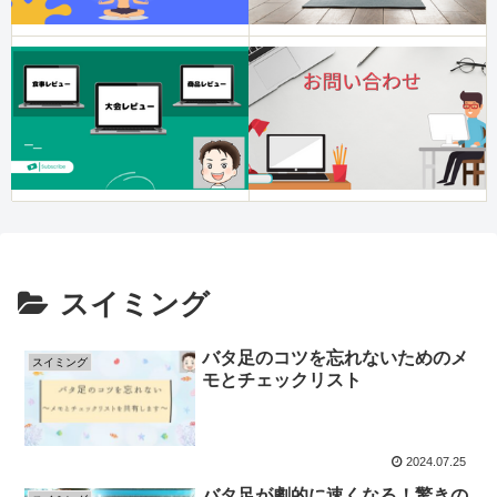
スイミング
バタ足のコツを忘れないためのメ
スイミング
モとチェックリスト
2024.07.25
バタ足が劇的に速くなる！驚きの