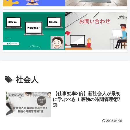
社会人
【仕事効率2倍】新社会人が最初
チャレンジ
に学ぶべき！最強の時間管理術7
選
2025.04.06