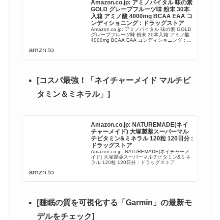
Amazon.co.jp: アミノバイタル 味の素
GOLD グレープフルーツ味 粉末 30本
入箱 アミノ酸 4000mg BCAA EAA コ
ンディショニング : ドラッグストア
Amazon.co.jp: アミノバイタル 味の素 GOLD
グレープフルーツ味 粉末 30本入箱 アミノ酸
4000mg BCAA EAA コンディショニング : ド
ラッグストア
amzn.to
[コスパ最強！「ネイチャーメイド マルチビ
タミン＆ミネラル」]
Amazon.co.jp: NATUREMADE(ネイ
チャーメイド) 大塚製薬スーパーマル
チビタミン&ミネラル 120粒 120日分 :
ドラッグストア
Amazon.co.jp: NATUREMADE(ネイチャーメ
イド) 大塚製薬スーパーマルチビタミン&ミネ
ラル 120粒 120日分 : ドラッグストア
amzn.to
[睡眠の質を可視化する「Garmin」の最新モ
デルをチェック]