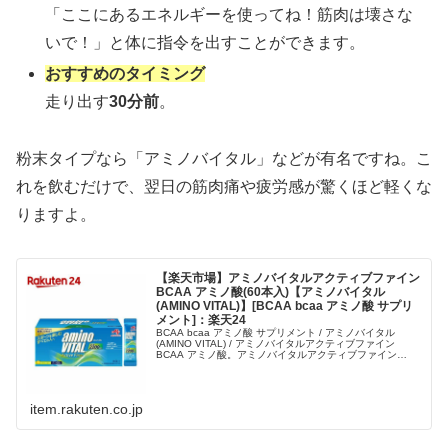
「ここにあるエネルギーを使ってね！筋肉は壊さな
いで！」と体に指令を出すことができます。
おすすめのタイミング
走り出す
30分前
。
粉末タイプなら「アミノバイタル」などが有名ですね。こ
れを飲むだけで、翌日の筋肉痛や疲労感が驚くほど軽くな
りますよ。
【楽天市場】アミノバイタルアクティブファイン
BCAA アミノ酸(60本入)【アミノバイタル
(AMINO VITAL)】[BCAA bcaa アミノ酸 サプリ
メント]：楽天24
BCAA bcaa アミノ酸 サプリメント / アミノバイタル
(AMINO VITAL) / アミノバイタルアクティブファイン
BCAA アミノ酸。アミノバイタルアクティブファイン
BCAA アミノ酸(60本入)【アミノバイタル(AMINO...
item.rakuten.co.jp