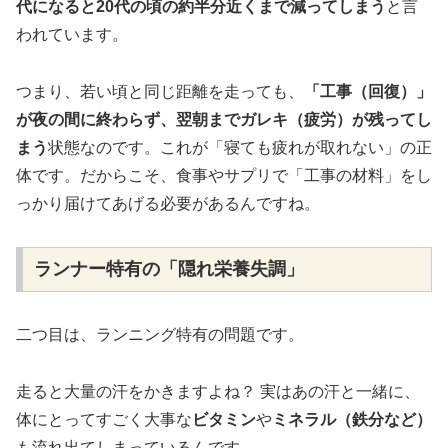
代になると20代の頃の約半分近くまで減ってしまう
と言
われています。
つまり、若い頃と同じ距離を走っても、
「工事（回復）」
が夜の間に終わらず、翌朝までガレキ（疲労）が残ってし
まう
状態なのです。これが「寝ても疲れが取れない」の正
体です。だからこそ、食事やサプリで「工事の材料」をし
っかり届けてあげる必要があるんですね。
ランナー特有の「隠れ栄養失調」
二つ目は、ランニング特有の問題です。
走ると大量の汗をかきますよね？ 実はあの汗と一緒に、
体にとってすごく大事な
ビタミン
や
ミネラル（鉄分など）
も流れ出てしまっているんです。