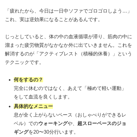
「疲れたから、今日は一日中ソファでゴロゴロしよう…」
これ、実は逆効果になることがあるんです。
じっとしていると、体の中の血液循環が滞り、筋肉の中に
溜まった疲労物質がなかなか外に出ていきません。これを
解消するのが「アクティブレスト（積極的休養）」という
テクニックです。
何をするの？
完全に休むのではなく、あえて「極めて軽い運動」
をして血流を良くします。
具体的なメニュー
息が全く上がらないペース（おしゃべりができるレ
ベル）での
ウォーキング
や、
超スローペースのジョ
ギング
を20〜30分行います。