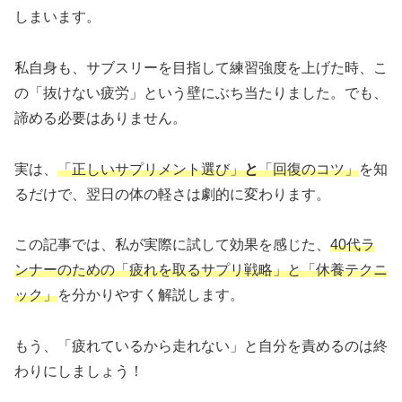
しまいます。
私自身も、サブスリーを目指して練習強度を上げた時、こ
の「抜けない疲労」という壁にぶち当たりました。でも、
諦める必要はありません。
実は、
「正しいサプリメント選び」
と
「回復のコツ」
を知
るだけで、翌日の体の軽さは劇的に変わります。
この記事では、私が実際に試して効果を感じた、
40代ラ
ンナーのための「疲れを取るサプリ戦略」と「休養テクニ
ック」
を分かりやすく解説します。
もう、「疲れているから走れない」と自分を責めるのは終
わりにしましょう！