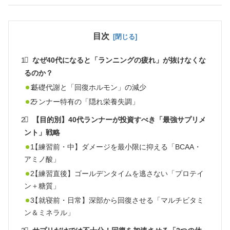
目次
なぜ40代になると「ランニングの疲れ」が抜けなくな
るのか？
基礎代謝と「回復ホルモン」の減少
ランナー特有の「隠れ栄養失調」
【目的別】40代ランナーが投資すべき「最強サプリメ
ント」戦略
【練習前・中】ダメージを最小限に抑える「BCAA・
アミノ酸」
【練習直後】ゴールデンタイムを逃さない「プロテイ
ン＋糖質」
【就寝前・日常】深部から回復させる「マルチビタミ
ン＆ミネラル」