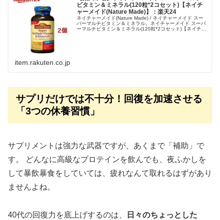
ビタミン＆ミネラル(120粒*2コセット)【ネイチ
ャーメイド(Nature Made)】：楽天24
ネイチャーメイド(Nature Made) / ネイチャーメイド スー
パーマルチビタミン＆ミネラル。ネイチャーメイド スーパ
ーマルチビタミン＆ミネラル(120粒*2コセット)【ネイチャ
ーメイド(Nature Made)】
item.rakuten.co.jp
サプリだけでは不十分！回復を加速させる
「3つの休養習慣」
サプリメントは強力な武器ですが、あくまで「補助」で
す。 どんなに高級なプロテインを飲んでも、夜ふかしを
して暴飲暴食をしていては、疲れなんて取れるはずがあり
ませんよね。
40代の回復力を底上げするのは、
日々のちょっとした