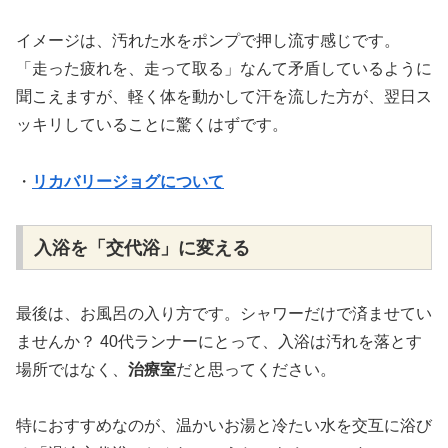
イメージは、汚れた水をポンプで押し流す感じです。
「走った疲れを、走って取る」なんて矛盾しているように
聞こえますが、軽く体を動かして汗を流した方が、翌日ス
ッキリしていることに驚くはずです。
・
リカバリージョグについて
入浴を「交代浴」に変える
最後は、お風呂の入り方です。シャワーだけで済ませてい
ませんか？ 40代ランナーにとって、入浴は汚れを落とす
場所ではなく、
治療室
だと思ってください。
特におすすめなのが、温かいお湯と冷たい水を交互に浴び