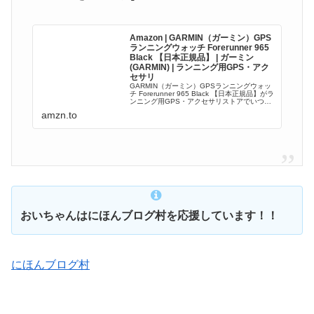
Amazon | GARMIN（ガーミン）GPS
ランニングウォッチ Forerunner 965
Black 【日本正規品】 | ガーミン
(GARMIN) | ランニング用GPS・アク
セサリ
GARMIN（ガーミン）GPSランニングウォッ
チ Forerunner 965 Black 【日本正規品】がラ
ンニング用GPS・アクセサリストアでいつで
もお買い得。当日お急ぎ便対象商品は、当日
amzn.to
お届け可能です。アマゾン配送商品は、通常
配送無料...
おいちゃんはにほんブログ村を応援しています！！
にほんブログ村