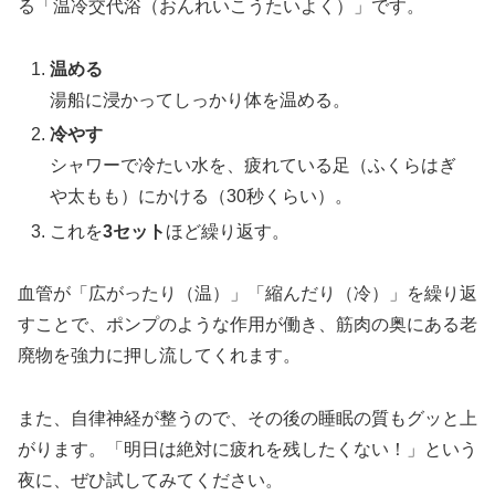
る「温冷交代浴（おんれいこうたいよく）」です。
温める
湯船に浸かってしっかり体を温める。
冷やす
シャワーで冷たい水を、疲れている足（ふくらはぎ
や太もも）にかける（30秒くらい）。
これを
3セット
ほど繰り返す。
血管が「広がったり（温）」「縮んだり（冷）」を繰り返
すことで、ポンプのような作用が働き、筋肉の奥にある老
廃物を強力に押し流してくれます。
また、自律神経が整うので、その後の睡眠の質もグッと上
がります。「明日は絶対に疲れを残したくない！」という
夜に、ぜひ試してみてください。