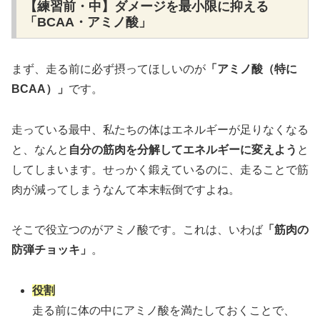
【練習前・中】ダメージを最小限に抑える
「BCAA・アミノ酸」
まず、走る前に必ず摂ってほしいのが
「アミノ酸（特に
BCAA）」
です。
走っている最中、私たちの体はエネルギーが足りなくなる
と、なんと
自分の筋肉を分解してエネルギーに変えよう
と
してしまいます。せっかく鍛えているのに、走ることで筋
肉が減ってしまうなんて本末転倒ですよね。
そこで役立つのがアミノ酸です。これは、いわば
「筋肉の
防弾チョッキ」
。
役割
走る前に体の中にアミノ酸を満たしておくことで、