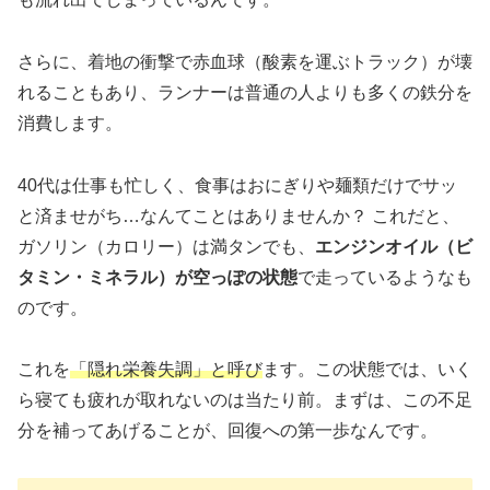
さらに、着地の衝撃で赤血球（酸素を運ぶトラック）が壊
れることもあり、ランナーは普通の人よりも多くの鉄分を
消費します。
40代は仕事も忙しく、食事はおにぎりや麺類だけでサッ
と済ませがち…なんてことはありませんか？ これだと、
ガソリン（カロリー）は満タンでも、
エンジンオイル（ビ
タミン・ミネラル）が空っぽの状態
で走っているようなも
のです。
これを
「隠れ栄養失調」と呼び
ます。この状態では、いく
ら寝ても疲れが取れないのは当たり前。まずは、この不足
分を補ってあげることが、回復への第一歩なんです。