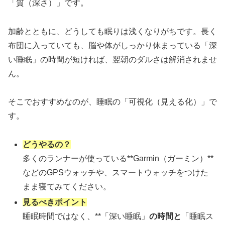
「質（深さ）」です。
加齢とともに、どうしても眠りは浅くなりがちです。長く
布団に入っていても、脳や体がしっかり休まっている「深
い睡眠」の時間が短ければ、翌朝のダルさは解消されませ
ん。
そこでおすすめなのが、睡眠の「可視化（見える化）」で
す。
どうやるの？
多くのランナーが使っている**Garmin（ガーミン）**
などのGPSウォッチや、スマートウォッチをつけた
まま寝てみてください。
見るべきポイント
睡眠時間ではなく、**「深い睡眠」
の時間と
「睡眠ス