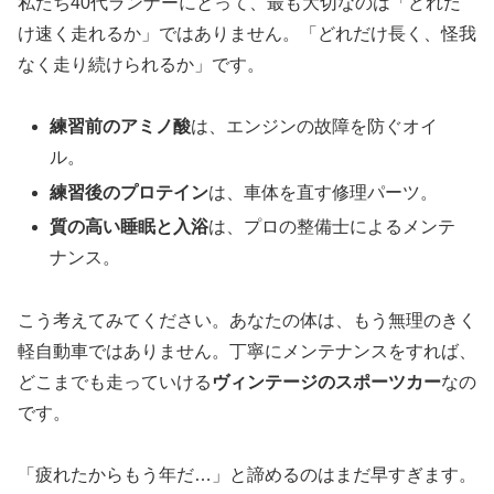
私たち40代ランナーにとって、最も大切なのは「どれだ
け速く走れるか」ではありません。「どれだけ長く、怪我
なく走り続けられるか」です。
練習前のアミノ酸
は、エンジンの故障を防ぐオイ
ル。
練習後のプロテイン
は、車体を直す修理パーツ。
質の高い睡眠と入浴
は、プロの整備士によるメンテ
ナンス。
こう考えてみてください。あなたの体は、もう無理のきく
軽自動車ではありません。丁寧にメンテナンスをすれば、
どこまでも走っていける
ヴィンテージのスポーツカー
なの
です。
「疲れたからもう年だ…」と諦めるのはまだ早すぎます。