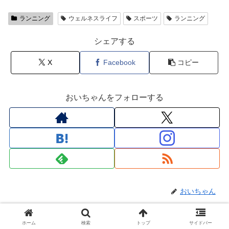
ランニング
ウェルネスライフ
スポーツ
ランニング
シェアする
X
Facebook
コピー
おいちゃんをフォローする
おいちゃん
関連記事
ホーム
検索
トップ
サイドバー