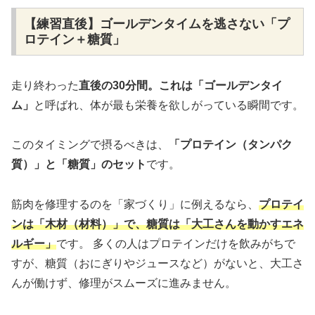
【練習直後】ゴールデンタイムを逃さない「プ
ロテイン＋糖質」
走り終わった
直後の30分間。これは「ゴールデンタイ
ム」
と呼ばれ、体が最も栄養を欲しがっている瞬間です。
このタイミングで摂るべきは、
「プロテイン（タンパク
質）」と「糖質」のセット
です。
筋肉を修理するのを「家づくり」に例えるなら、
プロテイ
ンは「木材（材料）」で、糖質は「大工さんを動かすエネ
ルギー」
です。 多くの人はプロテインだけを飲みがちで
すが、糖質（おにぎりやジュースなど）がないと、大工さ
んが働けず、修理がスムーズに進みません。