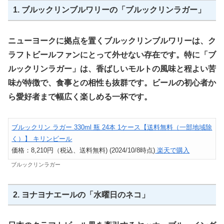
1. ブルックリンブルワリーの「ブルックリンラガー」
ニューヨークに拠点を置くブルックリンブルワリーは、ク
ラフトビールファンにとって外せない存在です。特に「ブ
ルックリンラガー」は、香ばしいモルトの風味と程よい苦
味が特徴で、食事との相性も抜群です。ビールの初心者か
ら愛好者まで幅広く楽しめる一杯です。
ブルックリン ラガー 330ml 瓶 24本 1ケース【送料無料（一部地域除
く）】 キリンビール
価格：8,210円（税込、送料無料) (2024/10/8時点)
楽天で購入
ブルックリンラガー
2. ヨナヨナエールの「水曜日のネコ」