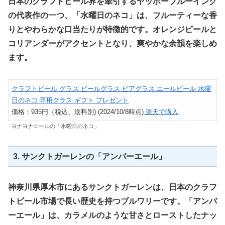
日本のクラフトビール界を牽引するヤッホーブルーイング
の代表作の一つ、「水曜日のネコ」は、フルーティーな香
りとやわらかな口当たりが特徴的です。オレンジピールと
コリアンダーがアクセントとなり、爽やかな余韻を楽しめ
ます。
クラフトビール グラス ビールグラス ビアグラス エールビール 水曜
日のネコ 専用グラス ギフト プレゼント
価格：935円（税込、送料別) (2024/10/8時点)
楽天で購入
ヨナヨナエールの「水曜日のネコ」
3. サンクトガーレンの「アンバーエール」
神奈川県厚木市にあるサンクトガーレンは、日本のクラフ
トビール市場で長い歴史を持つブルワリーです。「アンバ
ーエール」は、カラメルのような甘さとローストしたナッ