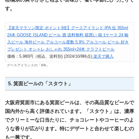
す。
【楽天マラソン限定 ポイント3倍】グースアイランド IPA 缶 355ml
24本 GOOSE ISLAND ビール 酒 送料無料 箱買い 箱 1ケース 24 輸
入ビール 海外ビール アルコール度数 5.9% アルコール ビール 好き
プレゼント オシャレ おしゃれ 355ml×24本 クラフトビール
価格：5,980円（税込、送料別) (2024/10/8時点)
楽天で購入
グースアイランドの「IPA」
5. 箕面ビールの「スタウト」
大阪府箕面市にある箕面ビールは、その高品質なビールで
国内外から高く評価されています。「スタウト」は、濃厚
でクリーミーな口当たりに、チョコレートやコーヒーのよ
うな香りが広がります。特にデザートと合わせて楽しむの
も一興です。