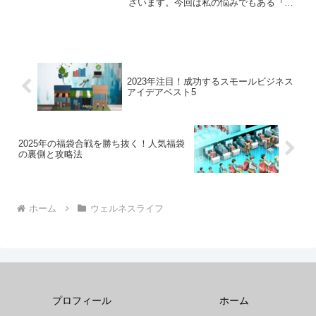
ざいます。今回は私の悩みでもある『お
ならの臭い』について考えていきたいと
思います。運動習慣のある方は、運動後
にプロテインを摂取する方もいると思い
ます。おならの臭いが気に...
2023年注目！成功するスモールビジネス
アイデアベスト5
2025年の福袋合戦を勝ち抜く！人気福袋
の裏側と攻略法
ホーム
ウェルネスライフ
プロフィール
ホーム