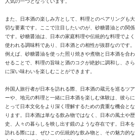
人気の一つとなっています。
また、日本酒の楽しみ方として、料理とのペアリングも大
切な要素です。ここで注目したいのが、砂糖醤油との関係
です。砂糖醤油は、日本の家庭料理や伝統的な料理でよく
使われる調味料であり、日本酒との相性が抜群なのです。
例えば、砂糖醤油を使った照り焼きや煮物と日本酒を合わ
せることで、料理の旨味と酒のコクが絶妙に調和し、さら
に深い味わいを楽しむことができます。
外国人旅行者が日本を訪れる際、日本酒の蔵元を巡るツア
ーや、地元の料理と一緒に日本酒を楽しむ体験は、彼らに
とって日本文化をより深く理解するための貴重な機会とな
ります。日本酒は単なる飲み物ではなく、日本の風土や歴
史、人々の暮らしを映し出す鏡のような存在です。日本を
訪れる際には、ぜひこの伝統的な飲み物と、その魅力的な