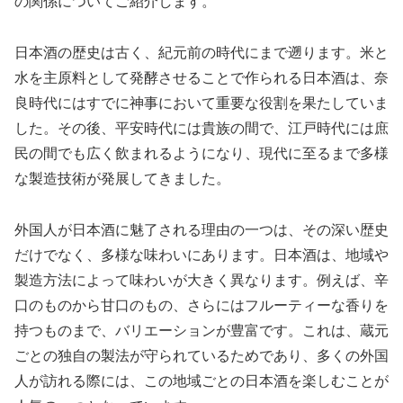
の関係についてご紹介します。
日本酒の歴史は古く、紀元前の時代にまで遡ります。米と
水を主原料として発酵させることで作られる日本酒は、奈
良時代にはすでに神事において重要な役割を果たしていま
した。その後、平安時代には貴族の間で、江戸時代には庶
民の間でも広く飲まれるようになり、現代に至るまで多様
な製造技術が発展してきました。
外国人が日本酒に魅了される理由の一つは、その深い歴史
だけでなく、多様な味わいにあります。日本酒は、地域や
製造方法によって味わいが大きく異なります。例えば、辛
口のものから甘口のもの、さらにはフルーティーな香りを
持つものまで、バリエーションが豊富です。これは、蔵元
ごとの独自の製法が守られているためであり、多くの外国
人が訪れる際には、この地域ごとの日本酒を楽しむことが