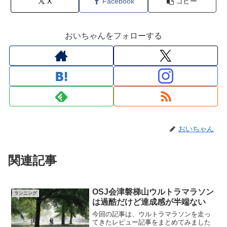
X
Facebook
コピー
おいちゃんをフォローする
おいちゃん
関連記事
OSJ会津磐梯山ウルトラマラソン
ランニング
は過酷だけど達成感が半端ない
今回の記事は、ウルトラマラソンを走っ
てきたレビュー記事をまとめてみました