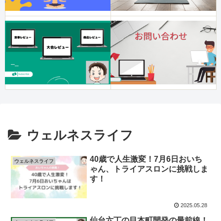
ウェルネスライフ
40歳で人生激変！7月6日おいち
ウェルネスライフ
ゃん、トライアスロンに挑戦しま
す！
2025.05.28
仙台六丁の目本町開発の最前線！