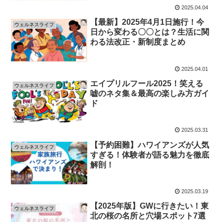
2025.04.04
【最新】2025年4月1日施行！今
ウェルネスライフ
日から変わる〇〇とは？生活に関
わる法改正・新制度まとめ
2025.04.01
エイプリルフール2025！笑える
ウェルネスライフ
嘘のネタ集＆最高の楽しみ方ガイ
ド
2025.03.31
【予約困難】ハワイアンズが人気
ウェルネスライフ
すぎる！体験者が語る魅力を徹底
解剖！
2025.03.19
【2025年版】GWに行きたい！東
ウェルネスライフ
北の桜の名所と穴場スポット7選