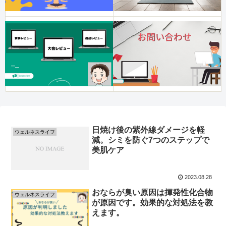
日焼け後の紫外線ダメージを軽
ウェルネスライフ
減。シミを防ぐ7つのステップで
美肌ケア
2023.08.28
おならが臭い原因は揮発性化合物
ウェルネスライフ
が原因です。効果的な対処法を教
えます。